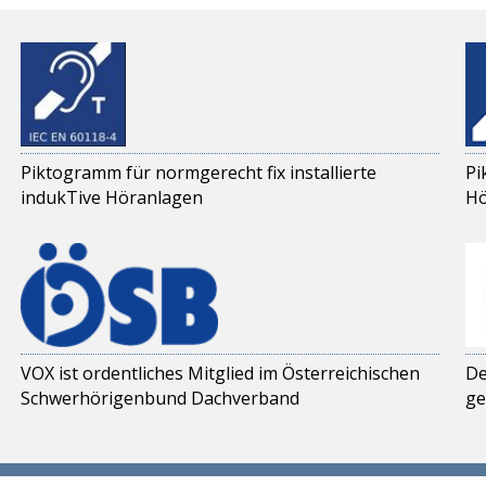
Piktogramm für normgerecht fix installierte
Pi
indukTive Höranlagen
Hö
VOX ist ordentliches Mitglied im Österreichischen
De
Schwerhörigenbund Dachverband
ge