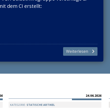
t dem CI erstellt:
icestellen
Weiterlesen
Suchen
26
24.06.2026
KATEGORIE:
STATISCHE ARTIKEL