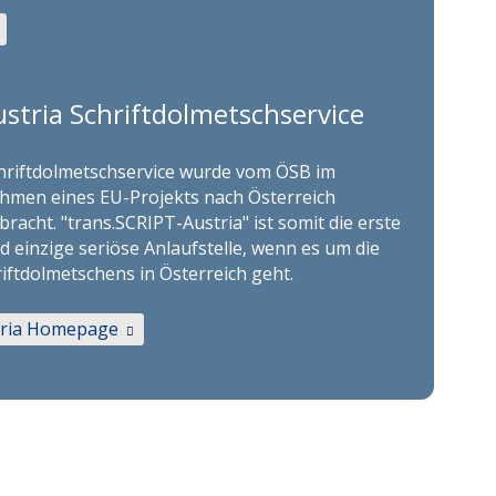
stria Schriftdolmetschservice
hriftdolmetschservice wurde vom ÖSB im
hmen eines EU-Projekts nach Österreich
bracht. "trans.SCRIPT-Austria" ist somit die erste
d einzige seriöse Anlaufstelle, wenn es um die
iftdolmetschens in Österreich geht.
tria Homepage