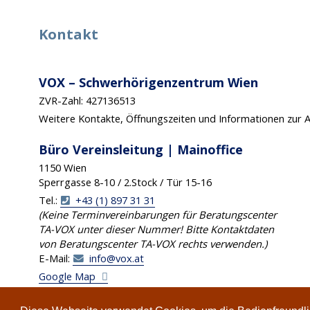
Kontakt
VOX – Schwerhörigenzentrum Wien
ZVR-Zahl: 427136513
Weitere Kontakte, Öffnungszeiten und Informationen zur A
Büro Vereinsleitung | Mainoffice
1150 Wien
Sperrgasse 8-10 / 2.Stock / Tür 15-16
Tel.:
+43 (1) 897 31 31
(Keine Terminvereinbarungen für Beratungscenter
TA-VOX unter dieser Nummer! Bitte Kontaktdaten
von Beratungscenter TA-VOX rechts verwenden.)
E-Mail:
info@vox.at
Google Map