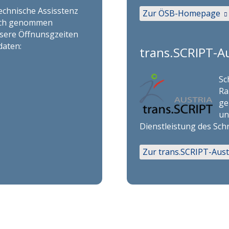
chnische Assisstenz
Zur ÖSB-Homepage
ruch genommen
nsere Öffnunsgzeiten
daten:
trans.SCRIPT-Au
Sc
Ra
ge
un
Dienstleistung des Schr
Zur trans.SCRIPT-Aus