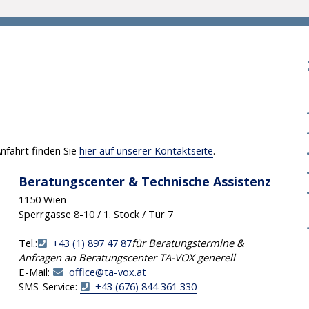
nfahrt finden Sie
hier auf unserer Kontaktseite
.
Beratungscenter & Technische Assistenz
1150 Wien
Sperrgasse 8-10 / 1. Stock / Tür 7
Tel.:
+43 (1) 897 47 87
für Beratungstermine &
Anfragen an Beratungscenter TA-VOX generell
E-Mail:
office
@
ta-vox
.
at
SMS-Service:
+43 (676) 844 361 330