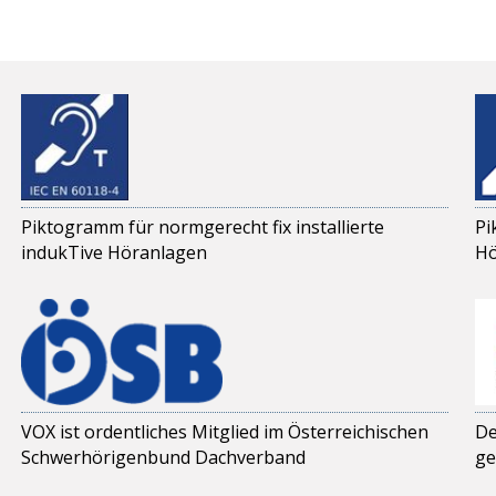
Piktogramm für normgerecht fix installierte
Pi
indukTive Höranlagen
Hö
VOX ist ordentliches Mitglied im Österreichischen
De
Schwerhörigenbund Dachverband
ge