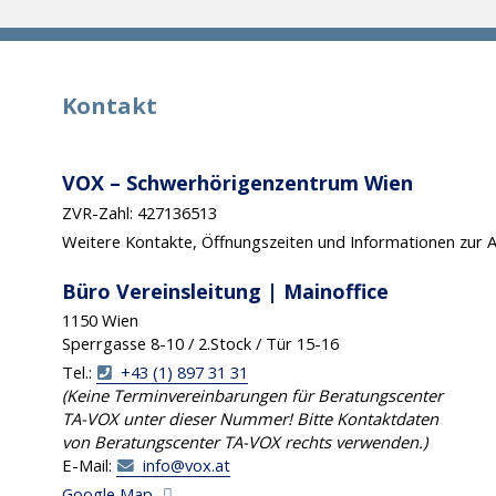
Kontakt
VOX – Schwerhörigenzentrum Wien
ZVR-Zahl: 427136513
Weitere Kontakte, Öffnungszeiten und Informationen zur A
Büro Vereinsleitung | Mainoffice
1150 Wien
Sperrgasse 8-10 / 2.Stock / Tür 15-16
Tel.:
+43 (1) 897 31 31
(Keine Terminvereinbarungen für Beratungscenter
TA-VOX unter dieser Nummer! Bitte Kontaktdaten
von Beratungscenter TA-VOX rechts verwenden.)
E-Mail:
info@vox.at
Google Map