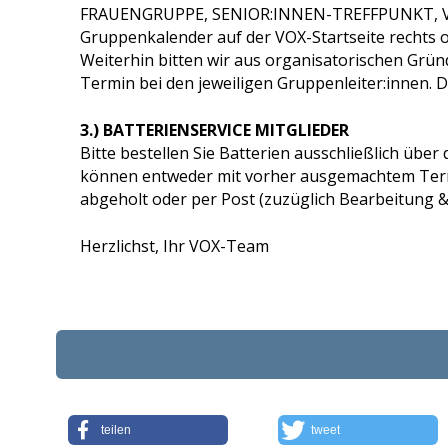
FRAUENGRUPPE, SENIOR:INNEN-TREFFPUNKT, V
Gruppenkalender auf der VOX-Startseite rechts 
Weiterhin bitten wir aus organisatorischen Grü
Termin bei den jeweiligen Gruppenleiter:innen. 
3.) BATTERIENSERVICE MITGLIEDER
Bitte bestellen Sie Batterien ausschließlich über
können entweder mit vorher ausgemachtem Term
abgeholt oder per Post (zuzüglich Bearbeitung 
Herzlichst, Ihr VOX-Team
teilen
tweet