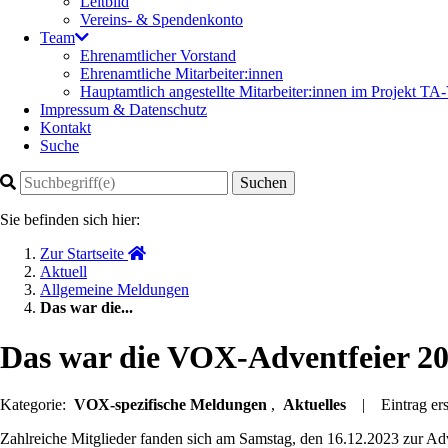
Leitbild
Vereins- & Spendenkonto
Team
Ehrenamtlicher Vorstand
Ehrenamtliche Mitarbeiter:innen
Hauptamtlich angestellte Mitarbeiter:innen im Projekt 
Impressum & Datenschutz
Kontakt
Suche
Suchen
Sie befinden sich hier:
Zur Startseite
Aktuell
Allgemeine Meldungen
Das war die...
Das war die VOX-Adventfeier 20
Kategorie:
VOX-spezifische Meldungen
,
Aktuelles
| Eintrag erst
Zahlreiche Mitglieder fanden sich am Samstag, den 16.12.2023 zur 