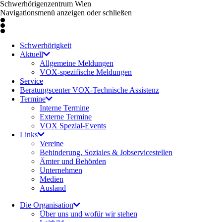
Schwerhörigenzentrum Wien
Navigationsmenü anzeigen oder schließen
Schwerhörigkeit
Aktuell
Allgemeine Meldungen
VOX-spezifische Meldungen
Service
Beratungscenter VOX-Technische Assistenz
Termine
Interne Termine
Externe Termine
VOX Spezial-Events
Links
Vereine
Behinderung, Soziales & Jobservicestellen
Ämter und Behörden
Unternehmen
Medien
Ausland
Die Organisation
Über uns und wofür wir stehen