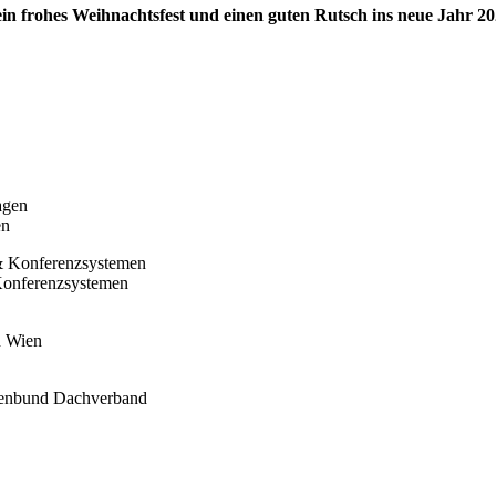
n frohes Weihnachtsfest und einen guten Rutsch ins neue Jahr 20
en
Konferenzsystemen
n Wien
igenbund Dachverband