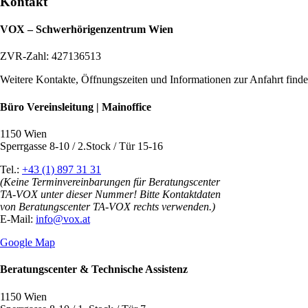
Kontakt
VOX – Schwerhörigenzentrum Wien
ZVR-Zahl: 427136513
Weitere Kontakte, Öffnungszeiten und Informationen zur Anfahrt find
Büro Vereinsleitung | Mainoffice
1150 Wien
Sperrgasse 8-10 / 2.Stock / Tür 15-16
Tel.:
+43 (1) 897 31 31
(Keine Terminvereinbarungen für Beratungscenter
TA-VOX unter dieser Nummer! Bitte Kontaktdaten
von Beratungscenter TA-VOX rechts verwenden.)
E-Mail:
info@vox.at
Google Map
Beratungscenter & Technische Assistenz
1150 Wien