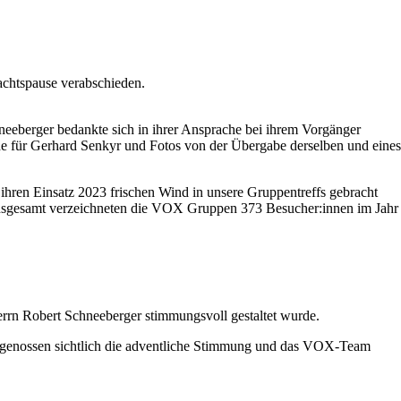
achtspause verabschieden.
eeberger bedankte sich in ihrer Ansprache bei ihrem Vorgänger
e für Gerhard Senkyr und Fotos von der Übergabe derselben und eines
 ihren Einsatz 2023 frischen Wind in unsere Gruppentreffs gebracht
d. Insgesamt verzeichneten die VOX Gruppen 373 Besucher:innen im Jahr
rn Robert Schneeberger stimmungsvoll gestaltet wurde.
r genossen sichtlich die adventliche Stimmung und das VOX-Team