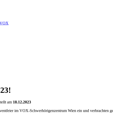
TA-VOX
23!
ellt am
18.12.2023
Adventfeier im VOX-Schwerhörigenzentrum Wien ein und verbrachten 