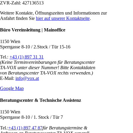
ZVR-Zahl: 427136513
Weitere Kontakte, Öffnungszeiten und Informationen zur
Anfahrt finden Sie
hier auf unserer Kontaktseite
.
Büro Vereinsleitung | Mainoffice
1150 Wien
Sperrgasse 8-10 / 2.Stock / Tür 15-16
Tel.:
+43 (1) 897 31 31
(Keine Terminvereinbarungen für Beratungscenter
TA-VOX unter dieser Nummer! Bitte Kontaktdaten
von Beratungscenter TA-VOX rechts verwenden.)
E-Mail:
info@vox.at
Google Map
Beratungscenter & Technische Assistenz
1150 Wien
Sperrgasse 8-10 / 1. Stock / Tür 7
Tel.:
+43 (1) 897 47 87
für Beratungstermine &