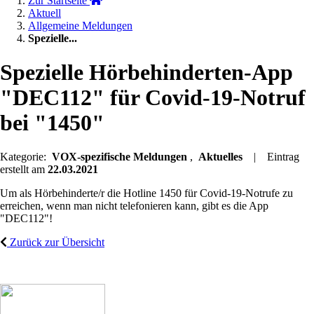
Zur Startseite
Aktuell
Allgemeine Meldungen
Spezielle...
Spezielle Hörbehinderten-App
"DEC112" für Covid-19-Notruf
bei "1450"
Kategorie:
VOX-spezifische Meldungen
,
Aktuelles
| Eintrag
erstellt am
22.03.2021
Um als Hörbehinderte/r die Hotline 1450 für Covid-19-Notrufe zu
erreichen, wenn man nicht telefonieren kann, gibt es die App
"DEC112"!
Zurück zur Übersicht