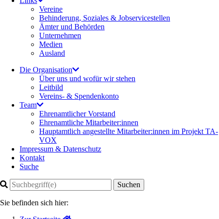
Links
Vereine
Behinderung, Soziales & Jobservicestellen
Ämter und Behörden
Unternehmen
Medien
Ausland
Die Organisation
Über uns und wofür wir stehen
Leitbild
Vereins- & Spendenkonto
Team
Ehrenamtlicher Vorstand
Ehrenamtliche Mitarbeiter:innen
Hauptamtlich angestellte Mitarbeiter:innen im Projekt TA-
VOX
Impressum & Datenschutz
Kontakt
Suche
Suchen
Sie befinden sich hier: